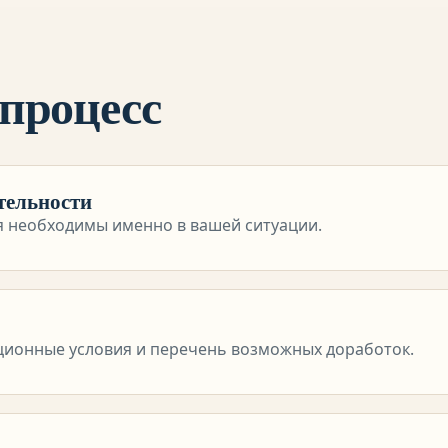
 процесс
тельности
я необходимы именно в вашей ситуации.
ционные условия и перечень возможных доработок.