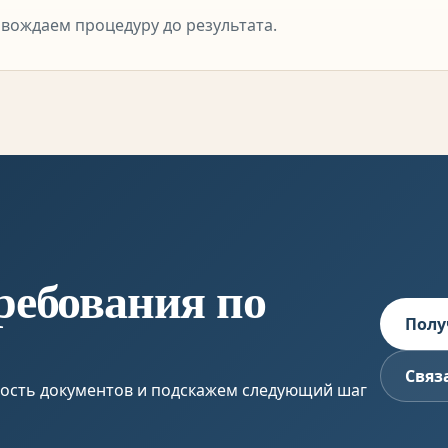
вождаем процедуру до результата.
ребования по
Полу
Связ
ность документов и подскажем следующий шаг