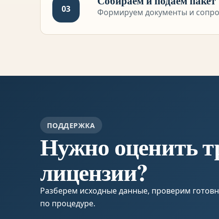
Собираем и подаем пакет
03
Формируем документы и сопро
ПОДДЕРЖКА
Нужно оценить т
лицензии?
Разберем исходные данные, проверим готов
по процедуре.