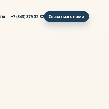
кты
+7 (343) 375-32-32
Связаться с нами