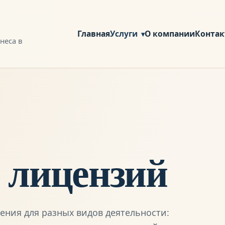
Главная
Услуги
О компании
Конта
неса в
 лицензий
ния для разных видов деятельности: