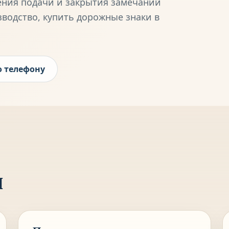
ения подачи и закрытия замечаний
зводство,
купить дорожные знаки в
о телефону
м