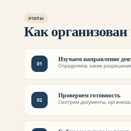
ЭТАПЫ
Как организован
Изучаем направление дея
01
Определяем, какие разрешени
Проверяем готовность
02
Смотрим документы, организа