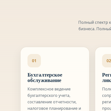
Полный спектр к
бизнеса. Полный
01
02
Бухгалтерское
Рег
обслуживание
лик
Комплексное ведение
Пол
бухгалтерского учета,
соп
составление отчетности,
реги
налоговое планирование и
про