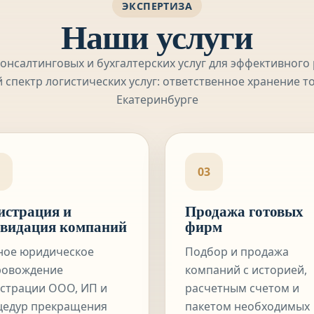
ЭКСПЕРТИЗА
Наши услуги
онсалтинговых и бухгалтерских услуг для эффективного
 спектр логистических услуг:
ответственное хранение то
Екатеринбурге
03
истрация и
Продажа готовых
видация компаний
фирм
ное юридическое
Подбор и продажа
ровождение
компаний с историей,
страции ООО, ИП и
расчетным счетом и
цедур прекращения
пакетом необходимых