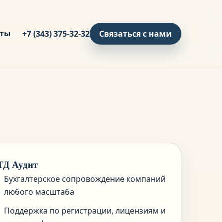
кты
+7 (343) 375-32-32
Связаться с нами
ТД Аудит
Бухгалтерское сопровождение компаний
любого масштаба
Поддержка по регистрации, лицензиям и