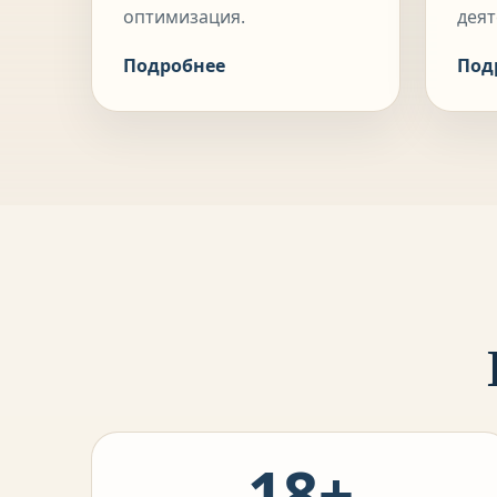
оптимизация.
деят
Подробнее
Под
18+