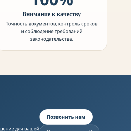
Внимание к качеству
Точность документов, контроль сроков
и соблюдение требований
законодательства.
Позвонить нам
шение для вашей