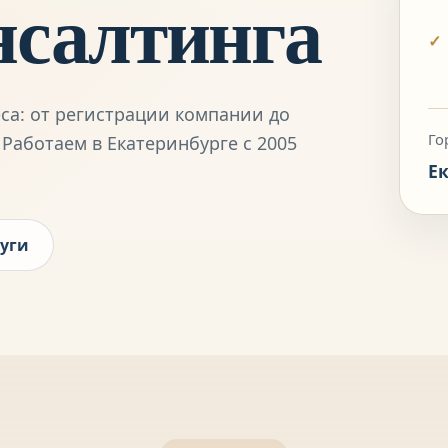
нсалтинга
са: от регистрации компании до
Го
Работаем в Екатеринбурге с 2005
Е
уги