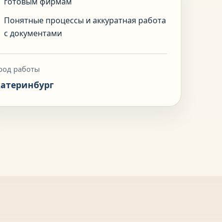
готовым фирмам
Понятные процессы и аккуратная работа
с документами
род работы
катеринбург